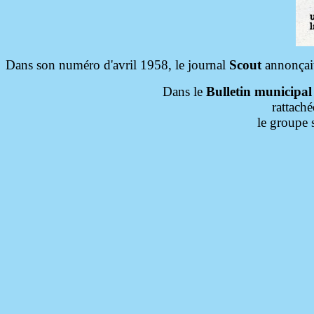
Dans son numéro d'avril 1958, le journal
Scout
annonçait 
Dans le
Bulletin municipal
rattach
le groupe s