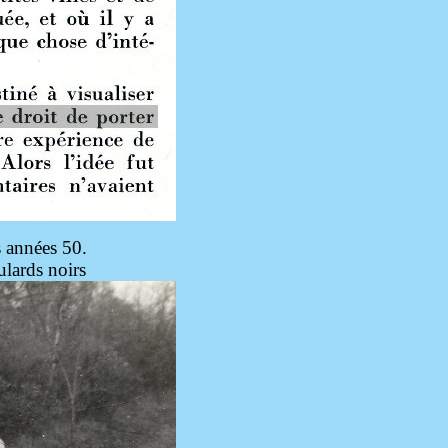
s années 50.
ulards noirs