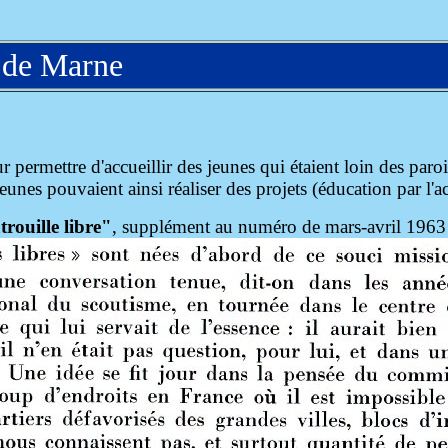
l de Marne
 permettre d'accueillir des jeunes qui étaient loin des paroi
unes pouvaient ainsi réaliser des projets (éducation par l'a
rouille libre"
, supplément au numéro de mars-avril 1963