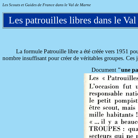
Les Scouts et Guides de France dans le Val de Marne
Les patrouilles libres dans le Va
La formule Patrouille libre a été créée vers 1951 pour
nombre insuffisant pour créer de véritables groupes. Ces je
Document
"une pat