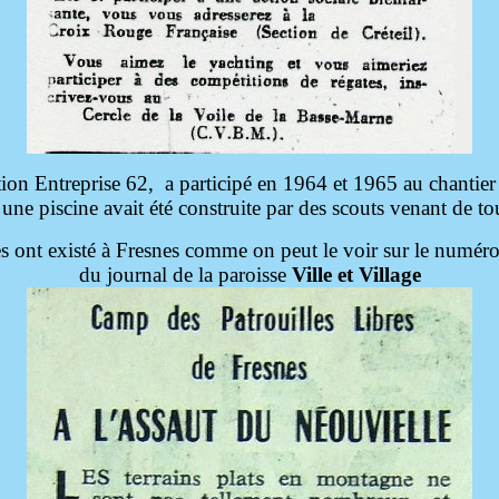
ération Entreprise 62, a participé en 1964 et 1965 au chantie
une piscine avait été construite par des scouts venant de t
res ont existé à Fresnes comme on peut le voir sur le num
du journal de la paroisse
Ville et Village