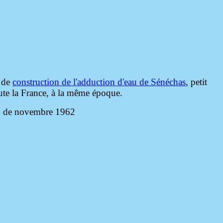
r de
construction de l'adduction d'eau de Sénéchas
, petit
oute la France, à la même époque.
éro de novembre 1962