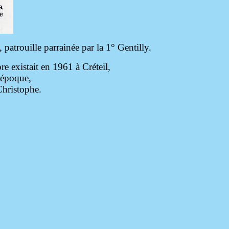
, patrouille parrainée par la 1° Gentilly.
re existait en 1961 à Créteil,
 époque,
 Christophe.