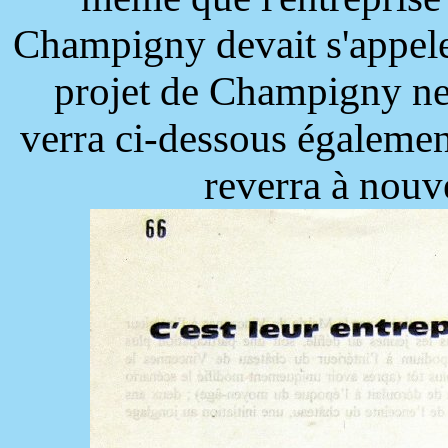
Champigny devait s'appeler
projet de Champigny ne
verra ci-dessous également
reverra à nou