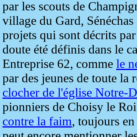
par les scouts de Champig
village du Gard, Sénéchas 
projets qui sont décrits par
doute été définis dans le c
Entreprise 62, comme
le n
par des jeunes de toute la 
clocher de l'église Notre
pionniers de Choisy le Roi
contre la faim
, toujours en
peut encore mentionner le