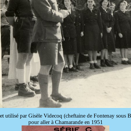
let utilisé par Gisèle Videcoq (cheftaine de Fontenay sous B
pour aller à Chamarande en 1951