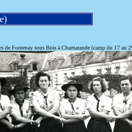
e)
nes de Fontenay sous Bois à Chamarande (camp du 17 au 2