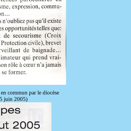
e en commun par le diocèse
5 juin 2005)